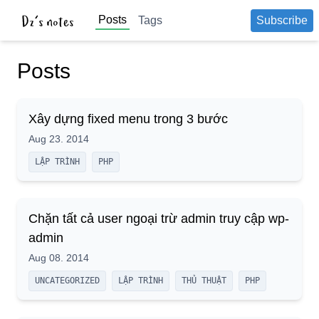
Posts
Tags
Subscribe
Posts
Xây dựng fixed menu trong 3 bước
Aug 23. 2014
LẬP TRÌNH
PHP
Chặn tất cả user ngoại trừ admin truy cập wp-
admin
Aug 08. 2014
UNCATEGORIZED
LẬP TRÌNH
THỦ THUẬT
PHP