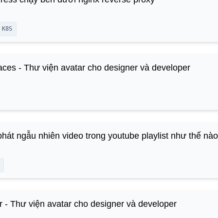
K8S
ces - Thư viện avatar cho designer và developer
phát ngẫu nhiên video trong youtube playlist như thế nà
r - Thư viện avatar cho designer và developer