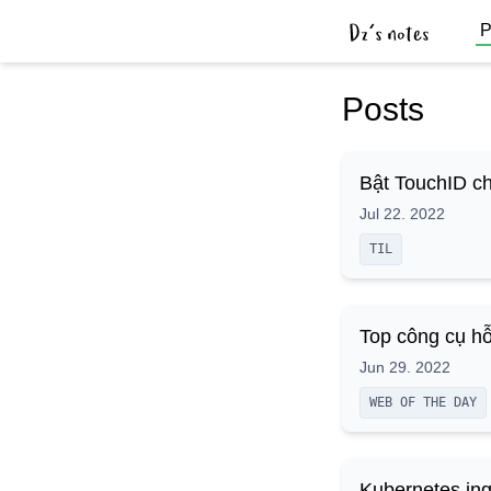
P
Posts
Bật TouchID c
Jul 22. 2022
TIL
Top công cụ hỗ
Jun 29. 2022
WEB OF THE DAY
Kubernetes ing