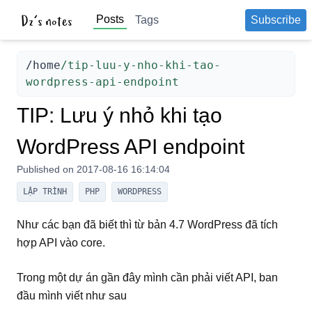
Posts
Tags
Subscribe
/
home
/tip-luu-y-nho-khi-tao-
wordpress-api-endpoint
TIP: Lưu ý nhỏ khi tạo
WordPress API endpoint
Published on
2017-08-16 16:14:04
LẬP TRÌNH
PHP
WORDPRESS
Như các bạn đã biết thì từ bản 4.7 WordPress đã tích
hợp API vào core.
Trong một dự án gần đây mình cần phải viết API, ban
đầu mình viết như sau