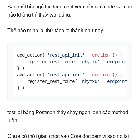
Sau một hồi ngó lại document xem mình có code sai chỗ
nào không thì thấy vẫn đúng.
Thế nào mình lại thử tách ra thành như này
add_action( 
'rest_api_init'
, 
function
 (
) 
{

    register_rest_route( 
'nhymxu'
, 
'endpoint_get'
} );

add_action( 
'rest_api_init'
, 
function
 (
) 
{

    register_rest_route( 
'nhymxu'
, 
'endpoint_all'
test lại bằng Postman thấy chạy ngon lành các method
luôn.
Chưa có thời gian chọc vào Core đọc xem vì sao nó lại