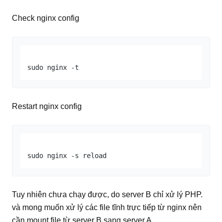
Check nginx config
Restart nginx config
Tuy nhiên chưa chạy được, do server B chỉ xử lý PHP.
và mong muốn xử lý các file tĩnh trực tiếp từ nginx nên
cần mount file từ server B sang server A.