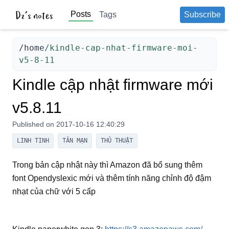
Posts
Tags
Subscribe
/
home
/kindle-cap-nhat-firmware-moi-
v5-8-11
Kindle cập nhật firmware mới
v5.8.11
Published on
2017-10-16 12:40:29
LINH TINH
TẢN MẠN
THỦ THUẬT
Trong bản cập nhật này thì Amazon đã bổ sung thêm
font Opendyslexic mới và thêm tính năng chỉnh độ đậm
nhạt của chữ với 5 cấp