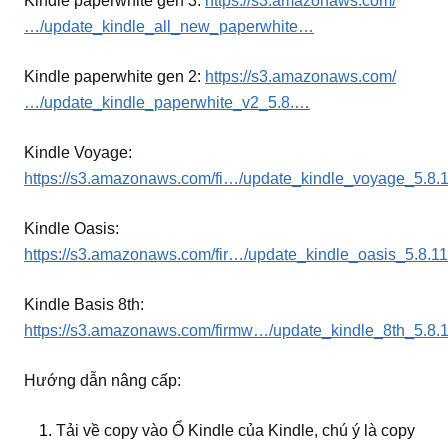
Kindle paperwhite gen 3:
https://s3.amazonaws.com/
…/update_kindle_all_new_paperwhite…
Kindle paperwhite gen 2:
https://s3.amazonaws.com/
…/update_kindle_paperwhite_v2_5.8.…
Kindle Voyage:
https://s3.amazonaws.com/fi…/update_kindle_voyage_5.8.1
Kindle Oasis:
https://s3.amazonaws.com/fir…/update_kindle_oasis_5.8.11
Kindle Basis 8th:
https://s3.amazonaws.com/firmw…/update_kindle_8th_5.8.1
Hướng dẫn nâng cấp:
Tải về copy vào Ổ Kindle của Kindle, chú ý là copy